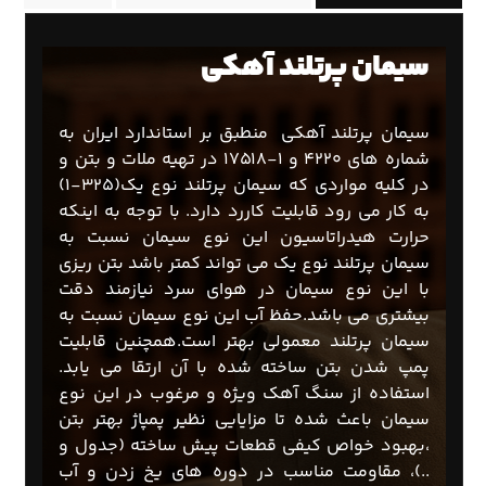
سیمان پرتلند آهکی
سیمان پرتلند آهکی منطبق بر استاندارد ایران به
شماره های ۴۲۲۰ و ۱-۱۷۵۱۸ در تهیه ملات و بتن و
در کلیه مواردی که سیمان پرتلند نوع یک(۳۲۵-۱)
به کار می رود قابلیت کاررد دارد. با توجه به اینکه
حرارت هیدراتاسیون این نوع سیمان نسبت به
سیمان پرتلند نوع یک می تواند کمتر باشد بتن ریزی
با این نوع سیمان در هوای سرد نیازمند دقت
بیشتری می باشد.حفظ آب این نوع سیمان نسبت به
سیمان پرتلند معمولی بهتر است.همچنین قابلیت
پمپ شدن بتن ساخته شده با آن ارتقا می یابد.
استفاده از سنگ آهک ویژه و مرغوب در این نوع
سیمان باعث شده تا مزایایی نظیر پمپاژ بهتر بتن
،بهبود خواص کیفی قطعات پیش ساخته (جدول و
..)، مقاومت مناسب در دوره های یخ زدن و آب