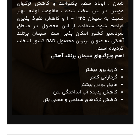
شدن ، ایجاد سطح یکنواخت و کاهش ترکهای
مویین در بتن سخت شده ، مقاومت اولیه بهتر
نسبت به سیمان ۳۲۵ – ۱ و کاهش نفوذ پذیری
فراهم شود.استفاده از این محصول در مناطق
سردسیر کشور امکان پذیر است. سیمان پرتلند
آهکی به عنوان برترین محصول R&D کشور انتخاب
گردیده است.
اهم ویژگیهای سیمان پرتلند آهکی
کارپذیری بیشتر
گرمازائی کمتر
عایق بودن بیشتر
کاهش پدیده آب انداختگی بتن
کاهش ترک‌های سطحی و عمقی بتن